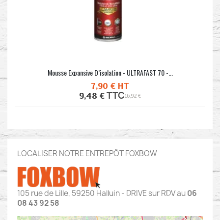
Mousse Expansive D’isolation - ULTRAFAST 70 -...
7,90 €
HT
TTC
9,48 €
16,92 €
LOCALISER NOTRE ENTREPÔT FOXBOW
105 rue de Lille, 59250 Halluin - DRIVE sur RDV au
06
08 43 92 58