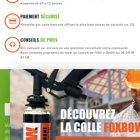
moyenne de 24 à 72 heures.
PAIEMENT
SÉCURISÉ
Paiement par carte bancaire offrant le plus haut niveau de sécurité via SSL.
CONSEILS
DE PROS
Des conseils sur mesure ou une question concernant votre commande.
Nous sommes joignables du lundi au samedi de 7h30 à 19h00 au 06 08 43
92 58.
INSCRIPTION À LA
NEWSLETTER
Vous pouvez vous
désinscrire à tout moment.
Vous trouverez pour cela