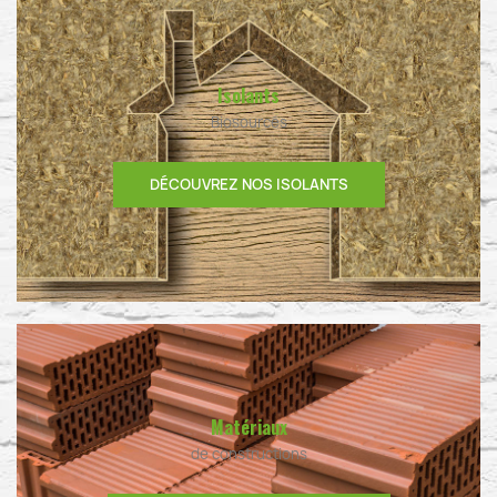
Isolants
Biosourcés
DÉCOUVREZ NOS ISOLANTS
Matériaux
de constructions