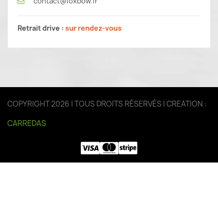
contact@foxbow.fr
Retrait drive :
sur rendez-vous
COPYRIGHT 2026 | TOUS DROITS RÉSERVÉS | CREATION :
CARREDAS