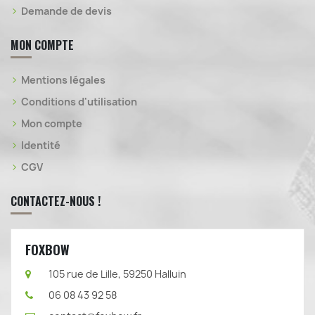
Demande de devis
MON COMPTE
Mentions légales
Conditions d'utilisation
Mon compte
Identité
CGV
CONTACTEZ-NOUS !
FOXBOW
105 rue de Lille, 59250 Halluin
06 08 43 92 58