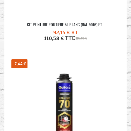
KIT PEINTURE ROUTIÈRE 5L BLANC (RAL 9016) ET...
92,15 €
HT
TTC
110,58 €
116,40 €
-7,44 €