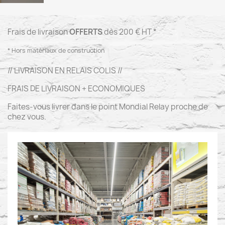
Frais de livraison
OFFERTS
dès 200 € HT *
* Hors matériaux de construction
// LIVRAISON EN RELAIS COLIS //
FRAIS DE LIVRAISON + ECONOMIQUES
Faites-vous livrer dans le point Mondial Relay proche de
chez vous.