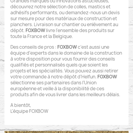
Grandes marques ou innovations astucieuses,
découvrez notre sélection de colles, mastics et
adhésifs performants, ou demandez-nous un devis
sur mesure pour des matériaux de construction et
planchers. Livraison sur chantier ou enlèvement au
dépôt.
FOXBOW
livre l'ensemble des produits sur
toute la France et la Belgique.
Des conseils de pros :
FOXBOW
c'est aussi une
équipe d'experts dans le domaine de la construction
à votre disposition pour vous fournir des conseils
qualifiés et personnalisés quels que soient les
projets et les spécialités. Vous pouvez aussi retirer
votre commande à notre dépôt d'Helfun.
FOXBOW
sélectionne ses partenaires dans l'Union
européenne et veille à la disponibilité de ces
produits afin de vous livrer dans les meilleurs délais.
A bientôt,
L'équipe FOXBOW