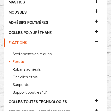

MASTICS

MOUSSES

ADHÉSIFS POLYMÈRES

COLLES POLYURÉTHANE

FIXATIONS
Scellements chimiques
Forets
Rubans adhésifs
Chevilles et vis
Suspentes
Support poutres "U"

COLLES TOUTES TECHNOLOGIES
