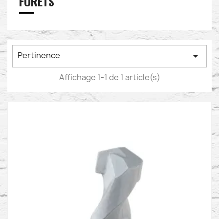
FORETS
Pertinence

Affichage 1-1 de 1 article(s)