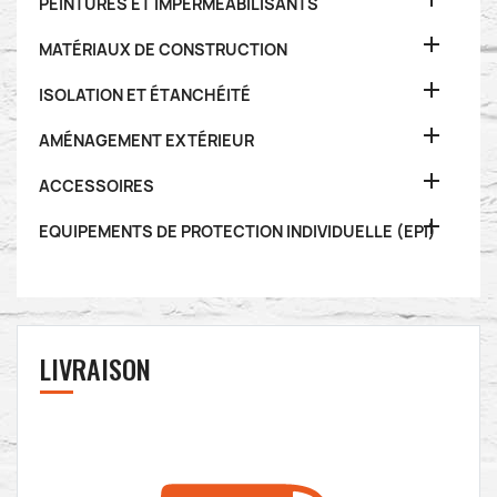
PEINTURES ET IMPERMÉABILISANTS

MATÉRIAUX DE CONSTRUCTION

ISOLATION ET ÉTANCHÉITÉ

AMÉNAGEMENT EXTÉRIEUR

ACCESSOIRES

EQUIPEMENTS DE PROTECTION INDIVIDUELLE (EPI)
LIVRAISON