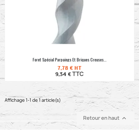
Foret Spécial Parpaings Et Briques Creuses...
7,78 €
HT
TTC
9,34 €
Affichage 1-1 de 1 article(s)
Retour en haut
