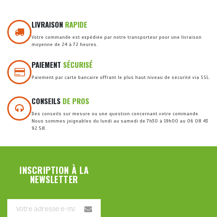
LIVRAISON
RAPIDE
Votre commande est expédiée par notre transporteur pour une livraison
moyenne de 24 à 72 heures.
PAIEMENT
SÉCURISÉ
Paiement par carte bancaire offrant le plus haut niveau de sécurité via SSL.
CONSEILS
DE PROS
Des conseils sur mesure ou une question concernant votre commande.
Nous sommes joignables du lundi au samedi de 7h30 à 19h00 au 06 08 43
92 58.
INSCRIPTION À LA
NEWSLETTER