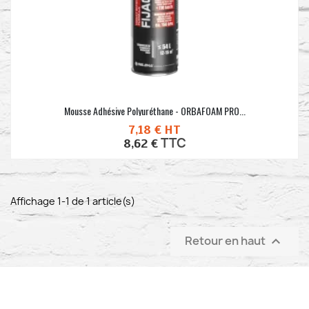
Mousse Adhésive Polyuréthane - ORBAFOAM PRO...
7,18 €
HT
TTC
8,62 €
Affichage 1-1 de 1 article(s)
Retour en haut
