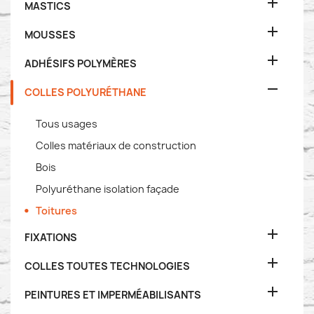

MASTICS

MOUSSES

ADHÉSIFS POLYMÈRES

COLLES POLYURÉTHANE
Tous usages
Colles matériaux de construction
Bois
Polyuréthane isolation façade
Toitures

FIXATIONS

COLLES TOUTES TECHNOLOGIES

PEINTURES ET IMPERMÉABILISANTS