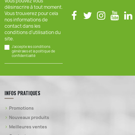
Vous pouvez vous
désinscrire à tout moment.
Vous trouverez pour cela
nos informations de
contact dans les
conditions d'utilisation du
site.
J'accepte les conditions
générales et la politique de
confidentialité
INFOS PRATIQUES
Promotions
Nouveaux produits
Meilleures ventes