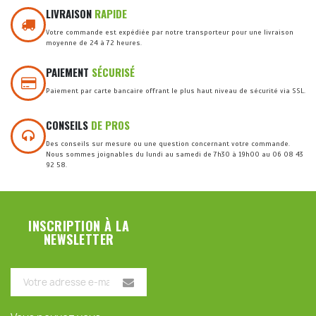
LIVRAISON
RAPIDE
Votre commande est expédiée par notre transporteur pour une livraison
moyenne de 24 à 72 heures.
PAIEMENT
SÉCURISÉ
Paiement par carte bancaire offrant le plus haut niveau de sécurité via SSL.
CONSEILS
DE PROS
Des conseils sur mesure ou une question concernant votre commande.
Nous sommes joignables du lundi au samedi de 7h30 à 19h00 au 06 08 43
92 58.
INSCRIPTION À LA
NEWSLETTER