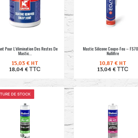
ant Pour L’élimination Des Restes De
Mastic Silicone Coupe-Feu – FS70
Mastic...
Nullifire
15,03 €
HT
10,87 €
HT
TTC
TTC
18,04 €
13,04 €
TURE DE STOCK