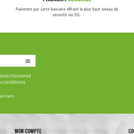
Paiement par carte bancaire offrant le plus haut niveau de
sécurité via SSL.
Vous trouverez
s conditions
dentialité
MON COMPTE
CO