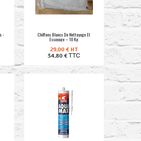
s -
Chiffons Blancs De Nettoyage Et
Essuyage – 10 Kg
29,00 €
HT
TTC
34,80 €