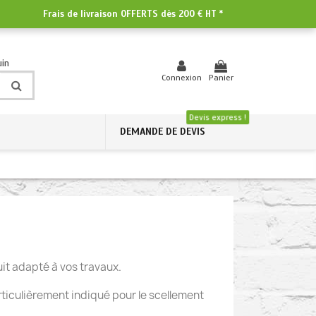
Frais de livraison OFFERTS dès
200 € HT
*
uin
Connexion
Panier
Devis express !
DEMANDE DE DEVIS
it adapté à vos travaux.
ticulièrement indiqué pour le scellement