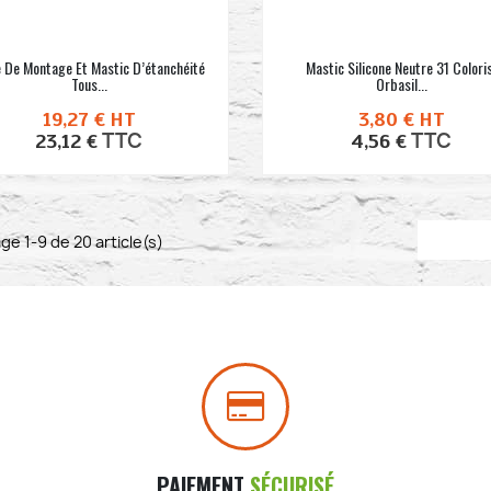
e De Montage Et Mastic D’étanchéité
Mastic Silicone Neutre 31 Colori
Tous...
Orbasil...
19,27 €
HT
3,80 €
HT
TTC
TTC
23,12 €
4,56 €
ge 1-9 de 20 article(s)
PAIEMENT
SÉCURISÉ