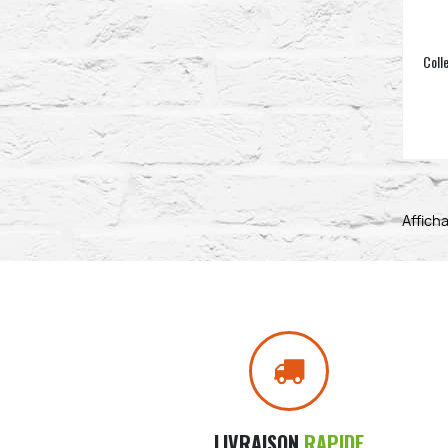
Coll
Afficha
LIVRAISON
RAPIDE