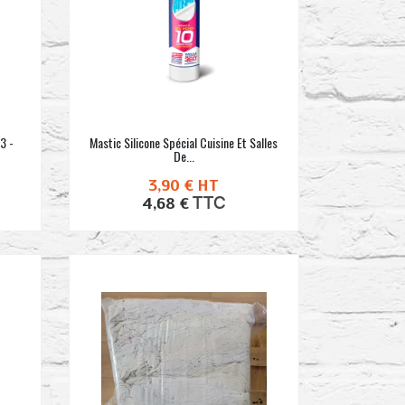
3 -
Mastic Silicone Spécial Cuisine Et Salles
De...
3,90 €
HT
TTC
4,68 €