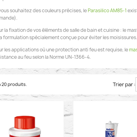
vous souhaitez des couleurs précises, le
Parasilico AM85-1
exis
mande).
r la fixation de vos éléments de salle de bain et cuisine : le mas
a formulation spécialement conçue pour éviter les moisissures
r les applications où une protection anti feu est requise, le
mas
sistance au feu selon la Norme UN-1366-4.
Trier par :
 a 20 produits.