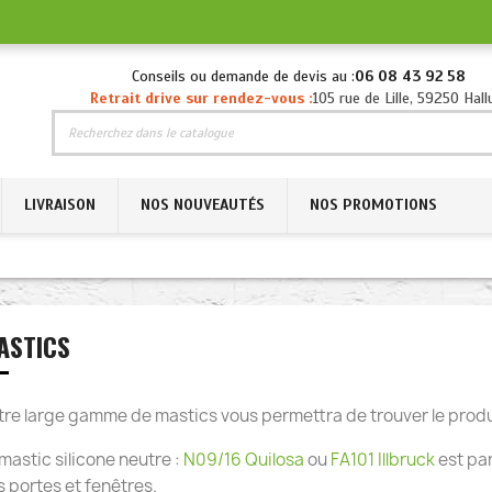
Conseils ou demande de devis au :
06 08 43 92 58
Retrait drive sur rendez-vous :
105 rue de Lille, 59250 Hall
LIVRAISON
NOS NOUVEAUTÉS
NOS PROMOTIONS
ASTICS
tre large gamme de mastics vous permettra de trouver le produ
mastic silicone neutre :
N09/16 Quilosa
ou
FA101 Illbruck
est par
 portes et fenêtres.