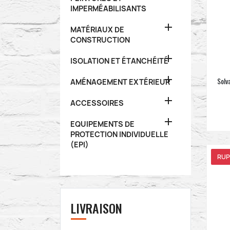
IMPERMÉABILISANTS

MATÉRIAUX DE
CONSTRUCTION

ISOLATION ET ÉTANCHÉITÉ

Solv
AMÉNAGEMENT EXTÉRIEUR

ACCESSOIRES

EQUIPEMENTS DE
PROTECTION INDIVIDUELLE
(EPI)
RUP
LIVRAISON