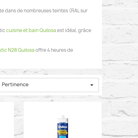
te dans de nombreuses teintes (RAL sur
tic
cuisine et bain Quilosa
est idéal, grâce
.
tic N28 Quilosa
offre 4 heures de
Pertinence
