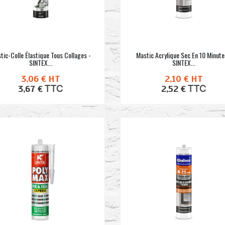
tic-Colle Élastique Tous Collages -
Mastic Acrylique Sec En 10 Minute
SINTEX...
SINTEX...
3,06 €
HT
2,10 €
HT
TTC
TTC
3,67 €
2,52 €