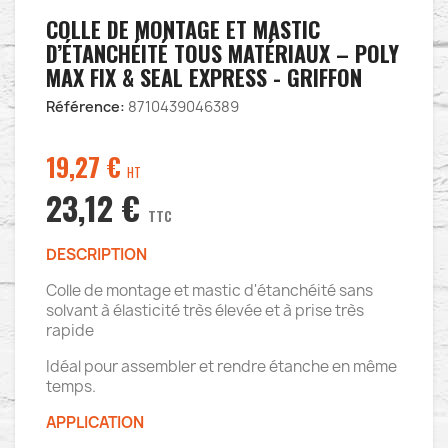
COLLE DE MONTAGE ET MASTIC
D’ÉTANCHÉITÉ TOUS MATÉRIAUX – POLY
MAX FIX & SEAL EXPRESS - GRIFFON
Référence:
8710439046389
19,27
€
HT
23,12 €
TTC
DESCRIPTION
Colle de montage et mastic d'étanchéité sans
solvant à élasticité très élevée et à prise très
rapide
Idéal pour assembler et rendre étanche en même
temps.
APPLICATION