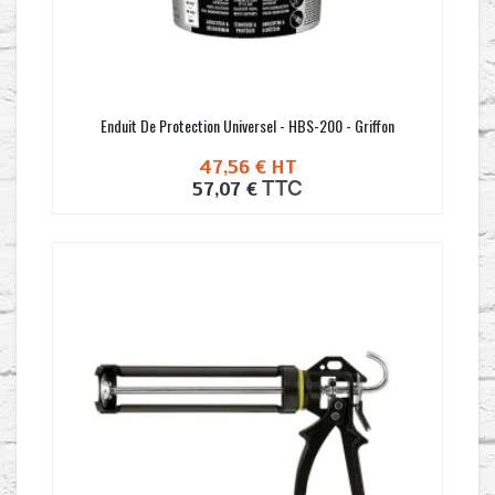
Enduit De Protection Universel - HBS-200 - Griffon
47,56 €
HT
TTC
57,07 €