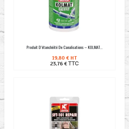
Produit D’étanchéité De Canalisations – KOLMAT...
19,80 €
HT
TTC
23,76 €