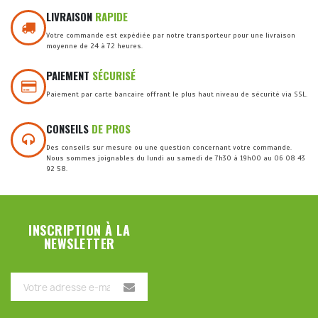
LIVRAISON
RAPIDE
Votre commande est expédiée par notre transporteur pour une livraison
moyenne de 24 à 72 heures.
PAIEMENT
SÉCURISÉ
Paiement par carte bancaire offrant le plus haut niveau de sécurité via SSL.
CONSEILS
DE PROS
Des conseils sur mesure ou une question concernant votre commande.
Nous sommes joignables du lundi au samedi de 7h30 à 19h00 au 06 08 43
92 58.
INSCRIPTION À LA
NEWSLETTER