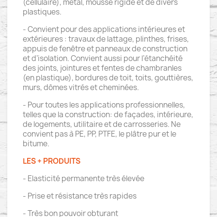
(cellulaire), métal, mousse rigide et de divers
plastiques.
- Convient pour des applications intérieures et
extérieures : travaux de lattage, plinthes, frises,
appuis de fenêtre et panneaux de construction
et d’isolation. Convient aussi pour l’étanchéité
des joints, jointures et fentes de chambranles
(en plastique), bordures de toit, toits, gouttières,
murs, dômes vitrés et cheminées.
- Pour toutes les applications professionnelles,
telles que la construction: de façades, intérieure,
de logements, utilitaire et de carrosseries. Ne
convient pas à PE, PP, PTFE, le plâtre pur et le
bitume.
LES + PRODUITS
- Elasticité permanente très élevée
- Prise et résistance très rapides
- Très bon pouvoir obturant