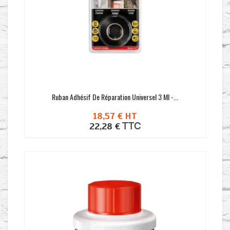
Ruban Adhésif De Réparation Universel 3 Ml -...
18,57 €
HT
TTC
22,28 €