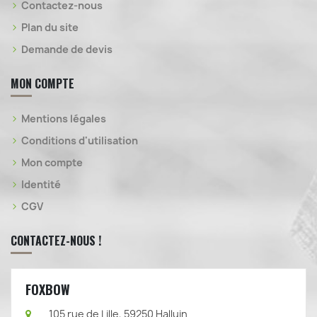
Contactez-nous
Plan du site
Demande de devis
MON COMPTE
Mentions légales
Conditions d'utilisation
Mon compte
Identité
CGV
CONTACTEZ-NOUS !
FOXBOW
105 rue de Lille, 59250 Halluin