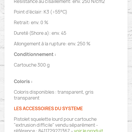
Résistance au cisaillement: env. 250 N/cm2
Point d’éclair: K3 (>55°C)
Retrait: env. 0 %
Dureté (Shore a): env. 45
Allongement à la rupture: env. 250 %
Conditionnement :
Cartouche 300 g
Coloris :
Coloris disponibles : transparent, gris
transparent
LES ACCESSOIRES DU SYSTEME
Pistolet squelette lourd pour cartouche
"extrusion difficile" vendu séparément -
référence : 8411729271367 –
voir le produit