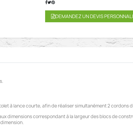
DEMANDEZ UN DEVIS PERSONNAL
s.
stolet à lance courte, afin de réaliser simultanément 2 cordons d
 aux dimensions correspondant à la largeur des blocs de constr
 dimension.