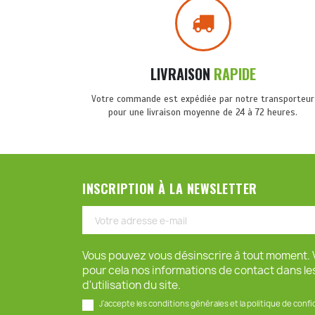
LIVRAISON
RAPIDE
Votre commande est expédiée par notre transporteur
pour une livraison moyenne de 24 à 72 heures.
INSCRIPTION À LA NEWSLETTER
Vous pouvez vous désinscrire à tout moment. 
pour cela nos informations de contact dans le
d'utilisation du site.
J'accepte les conditions générales et la politique de confi