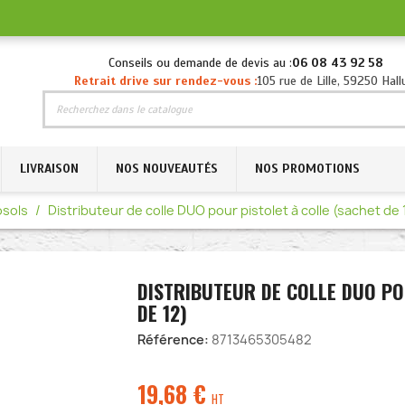
Conseils ou demande de devis au :
06 08 43 92 58
Retrait drive sur rendez-vous :
105 rue de Lille, 59250 Hall
LIVRAISON
NOS NOUVEAUTÉS
NOS PROMOTIONS
osols
Distributeur de colle DUO pour pistolet à colle (sachet de 
DISTRIBUTEUR DE COLLE DUO PO
DE 12)
Référence:
8713465305482
19,68
€
HT