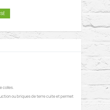
ISÉ
e colles.
uction ou briques de terre cuite et permet