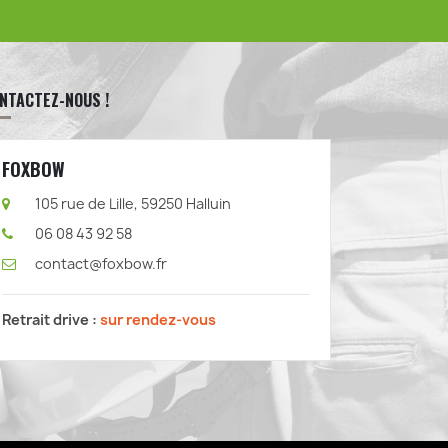
NTACTEZ-NOUS !
FOXBOW
105 rue de Lille, 59250 Halluin
06 08 43 92 58
contact@foxbow.fr
Retrait drive :
sur rendez-vous