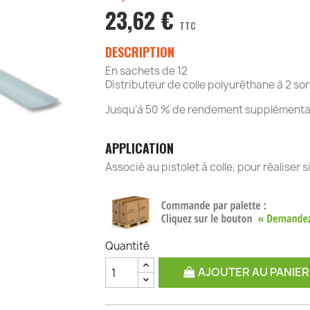
23,62 €
TTC
DESCRIPTION
En sachets de 12
Distributeur de colle polyuréthane à 2 sor
Jusqu’à 50 % de rendement supplémentai
APPLICATION
Associé au pistolet à colle, pour réaliser
Quantité
AJOUTER AU PANIER