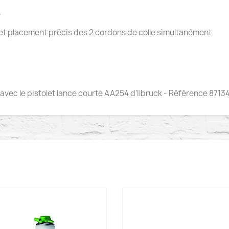
e
 et placement précis des 2 cordons de colle simultanément
avec le pistolet lance courte AA254 d'Ilbruck - Référence 871