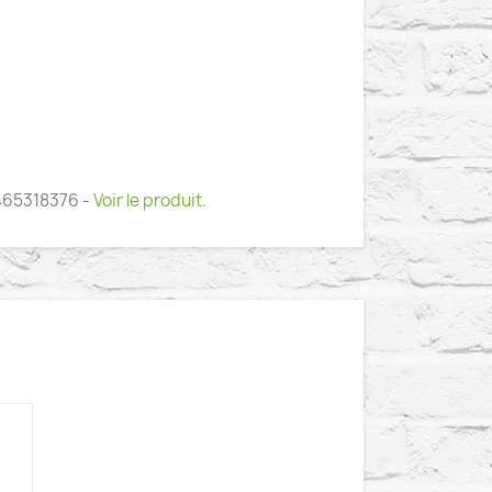
3465318376 -
Voir le produit
.