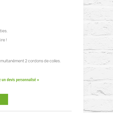
ties.
re !
 simultanément 2 cordons de colles.