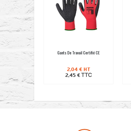
Gants De Travail Certifié CE
2,04 €
HT
TTC
2,45 €