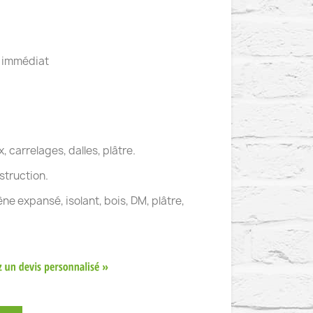
p immédiat
, carrelages, dalles, plâtre.
struction.
ne expansé, isolant, bois, DM, plâtre,