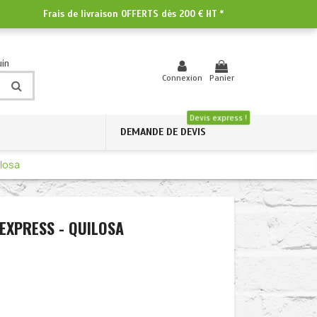
Frais de livraison OFFERTS dès
200 € HT
*
uin
Connexion
Panier
Devis express !
DEMANDE DE DEVIS
ilosa
 EXPRESS - QUILOSA