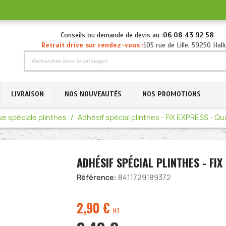
Conseils ou demande de devis au :
06 08 43 92 58
Retrait drive sur rendez-vous :
105 rue de Lille, 59250 Hall
LIVRAISON
NOS NOUVEAUTÉS
NOS PROMOTIONS
ue spéciale plinthes
Adhésif spécial plinthes - FIX EXPRESS - Qu
ADHÉSIF SPÉCIAL PLINTHES - FIX
Référence:
8411729189372
2,90
€
HT