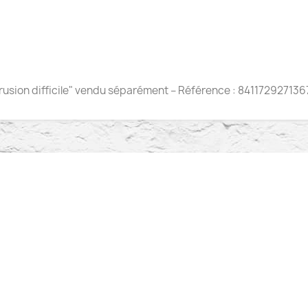
trusion difficile" vendu séparément – Référence : 841172927136