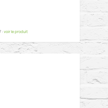
7 :
voir le produit