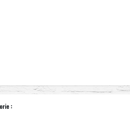
rie :