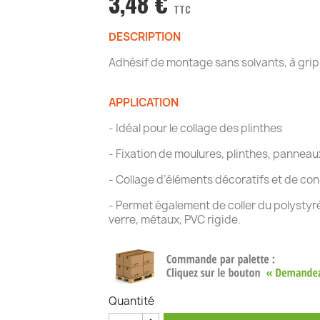
3,48 €
TTC
DESCRIPTION
Adhésif de montage sans solvants, à gri
APPLICATION
- Idéal pour le collage des plinthes
- Fixation de moulures, plinthes, panneaux
- Collage d’éléments décoratifs et de con
- Permet également de coller du polystyrè
verre, métaux, PVC rigide.
Quantité