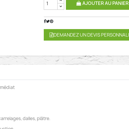
AJOUTER AU PANIER
DEMANDEZ UN DEVIS PERSONNAL
mmédiat
arrelages, dalles, plâtre.
uction.