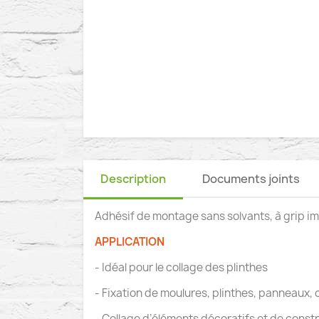
Description
Documents joints
Adhésif de montage sans solvants, à grip i
APPLICATION
- Idéal pour le collage des plinthes
- Fixation de moulures, plinthes, panneaux, c
- Collage d’éléments décoratifs et de constr