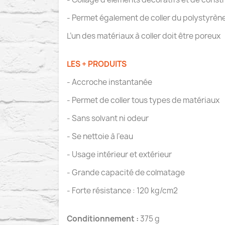
- Permet également de coller du polystyrène 
L’un des matériaux à coller doit être poreux
LES + PRODUITS
- Accroche instantanée
- Permet de coller tous types de matériaux
- Sans solvant ni odeur
- Se nettoie à l’eau
- Usage intérieur et extérieur
- Grande capacité de colmatage
- Forte résistance : 120 kg/cm2
Conditionnement :
375 g