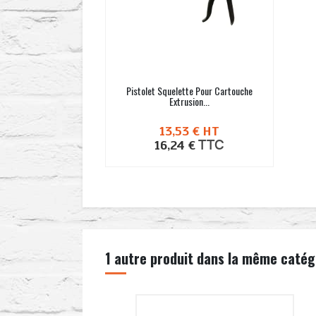
Pistolet Squelette Pour Cartouche
Extrusion...
13,53 €
HT
TTC
16,24 €
1 autre produit dans la même catégo