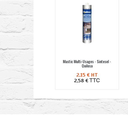
Mastic Multi-Usages - Sintesel -
Quilosa
2,15 €
HT
TTC
2,58 €