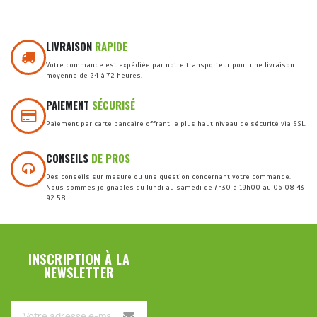
LIVRAISON
RAPIDE
Votre commande est expédiée par notre transporteur pour une livraison
moyenne de 24 à 72 heures.
PAIEMENT
SÉCURISÉ
Paiement par carte bancaire offrant le plus haut niveau de sécurité via SSL.
CONSEILS
DE PROS
Des conseils sur mesure ou une question concernant votre commande.
Nous sommes joignables du lundi au samedi de 7h30 à 19h00 au 06 08 43
92 58.
INSCRIPTION À LA
NEWSLETTER