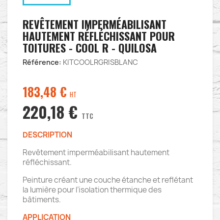
REVÊTEMENT IMPERMÉABILISANT
HAUTEMENT RÉFLÉCHISSANT POUR
TOITURES - COOL R - QUILOSA
Référence:
KITCOOLRGRISBLANC
183,48
€
HT
220,18 €
TTC
DESCRIPTION
Revêtement imperméabilisant hautement
réfléchissant.
Peinture créant une couche étanche et reflétant
la lumière pour l’isolation thermique des
bâtiments.
APPLICATION