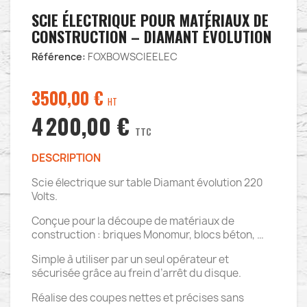
SCIE ÉLECTRIQUE POUR MATÉRIAUX DE
CONSTRUCTION – DIAMANT ÉVOLUTION
Référence:
FOXBOWSCIEELEC
3500,00
€
HT
4 200,00 €
TTC
DESCRIPTION
Scie électrique sur table Diamant évolution 220
Volts.
Conçue pour la découpe de matériaux de
construction : briques Monomur, blocs béton, …
Simple à utiliser par un seul opérateur et
sécurisée grâce au frein d’arrêt du disque.
Réalise des coupes nettes et précises sans