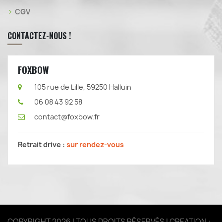
CGV
CONTACTEZ-NOUS !
FOXBOW
105 rue de Lille, 59250 Halluin
06 08 43 92 58
contact@foxbow.fr
Retrait drive :
sur rendez-vous
COPYRIGHT 2026 | TOUS DROITS RÉSERVÉS | CREATION :