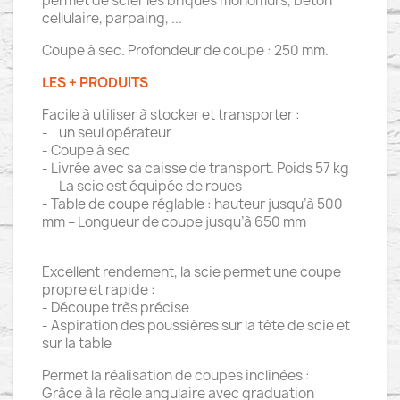
permet de scier les briques monomurs, béton
cellulaire, parpaing, ...
Coupe à sec. Profondeur de coupe : 250 mm.
LES + PRODUITS
Facile à utiliser à stocker et transporter :
- un seul opérateur
- Coupe à sec
- Livrée avec sa caisse de transport. Poids 57 kg
- La scie est équipée de roues
- Table de coupe réglable : hauteur jusqu’à 500
mm – Longueur de coupe jusqu’à 650 mm
Excellent rendement, la scie permet une coupe
propre et rapide :
- Découpe très précise
- Aspiration des poussières sur la tête de scie et
sur la table
Permet la réalisation de coupes inclinées :
Grâce à la règle angulaire avec graduation