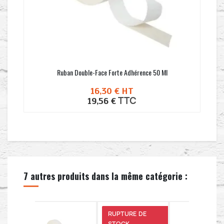
Ruban Double-Face Forte Adhérence 50 Ml
16,30 €
HT
TTC
19,56 €
7 autres produits dans la même catégorie :
RUPTURE DE
STOCK