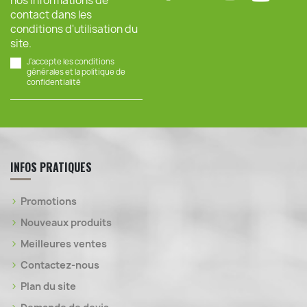
nos informations de
contact dans les
conditions d'utilisation du
site.
J'accepte les conditions
générales et la politique de
confidentialité
INFOS PRATIQUES
Promotions
Nouveaux produits
Meilleures ventes
Contactez-nous
Plan du site