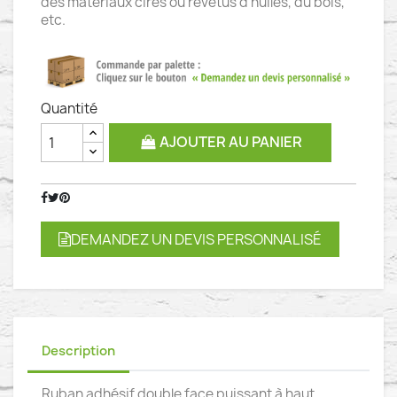
des matériaux cirés ou revêtus d’huiles, du bois,
etc.
Quantité
AJOUTER AU PANIER
DEMANDEZ UN DEVIS PERSONNALISÉ
Description
Ruban adhésif double face puissant à haut