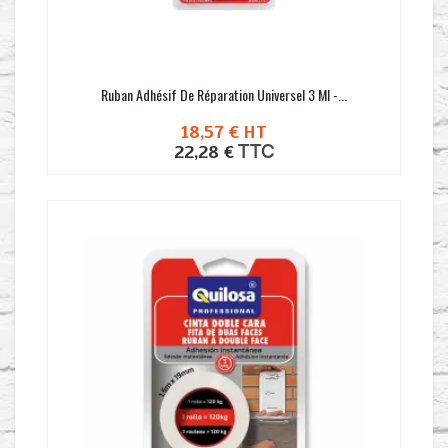
Ruban Adhésif De Réparation Universel 3 Ml -...
18,57 €
HT
TTC
22,28 €