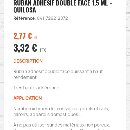
RUBAN ADHÉSIF DOUBLE FACE 1,5 ML -
QUILOSA
Référence:
8411729212872
2,77
€
HT
3,32 €
TTC
DESCRIPTION
Ruban adhésif double face puissant à haut
rendement.
Très haute adhérence.
APPLICATION
Nombreux types de montages : profils et rails,
miroirs, appareils domestiques…
À ne pas utiliser sur des matériaux non poreux,