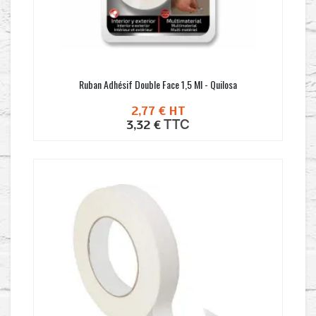
Ruban Adhésif Double Face 1,5 Ml - Quilosa
2,77 €
HT
TTC
3,32 €