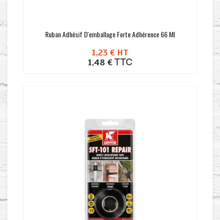
Ruban Adhésif D'emballage Forte Adhérence 66 Ml
1,23 €
HT
TTC
1,48 €