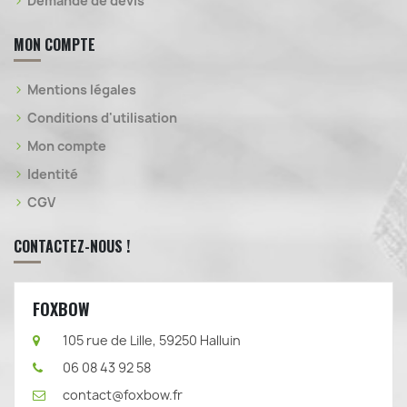
Demande de devis
MON COMPTE
Mentions légales
Conditions d'utilisation
Mon compte
Identité
CGV
CONTACTEZ-NOUS !
FOXBOW
105 rue de Lille, 59250 Halluin
06 08 43 92 58
contact@foxbow.fr